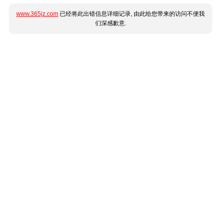
www.365jz.com
已经将此出错信息详细记录, 由此给您带来的访问不便我
们深感歉意.