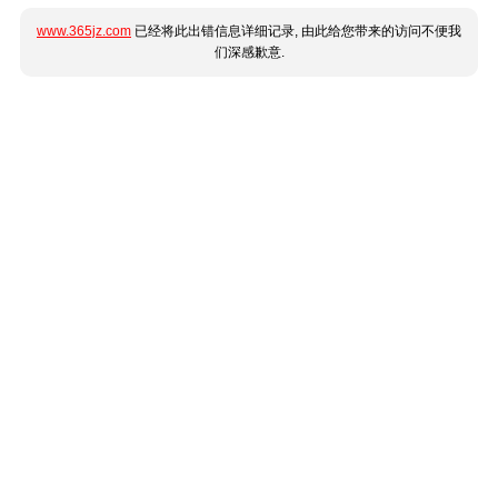
www.365jz.com
已经将此出错信息详细记录, 由此给您带来的访问不便我
们深感歉意.