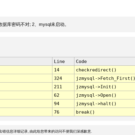
据库密码不对; 2、mysql未启动。
Line
Code
14
checkredirect()
324
jzmysql->Fetch_First(
211
jzmysql->Init()
62
jzmysql->Open()
94
jzmysql->halt()
76
break()
出错信息详细记录, 由此给您带来的访问不便我们深感歉意.