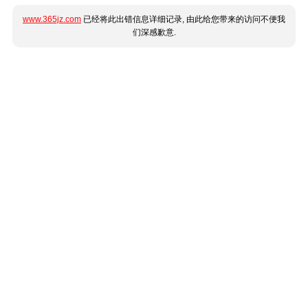
www.365jz.com
已经将此出错信息详细记录, 由此给您带来的访问不便我
们深感歉意.