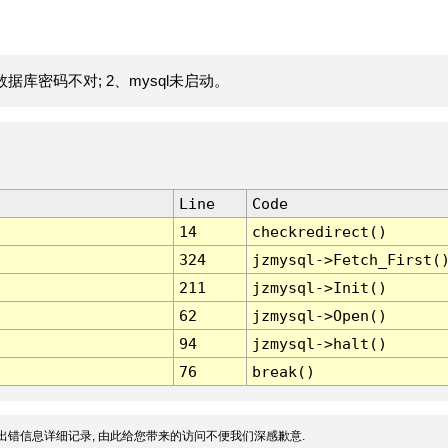
据库密码不对; 2、mysql未启动。
Line
Code
14
checkredirect()
324
jzmysql->Fetch_First(
211
jzmysql->Init()
62
jzmysql->Open()
94
jzmysql->halt()
76
break()
出错信息详细记录, 由此给您带来的访问不便我们深感歉意.