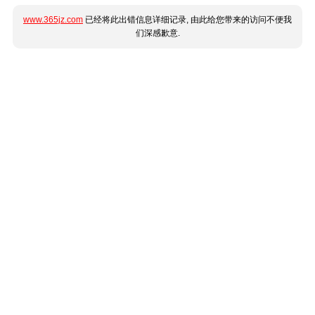
www.365jz.com
已经将此出错信息详细记录, 由此给您带来的访问不便我
们深感歉意.