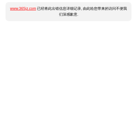
www.365jz.com
已经将此出错信息详细记录, 由此给您带来的访问不便我
们深感歉意.