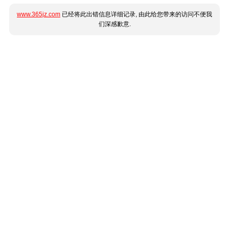
www.365jz.com
已经将此出错信息详细记录, 由此给您带来的访问不便我
们深感歉意.