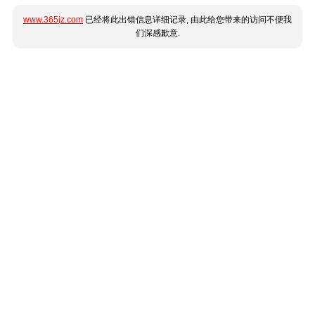
www.365jz.com
已经将此出错信息详细记录, 由此给您带来的访问不便我
们深感歉意.